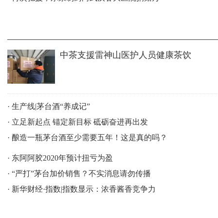
中茶支援雷神山医护人员健康茶饮
·
生产线|茅台酒“养成记”
·
立足新起点 锚定新目标 砥砺奋进再出发
·
酿造一瓶茅台酒至少需要五年！这是真的吗？
·
东阿阿胶2020年预计扭亏为盈
·
“严打”茅台加价销售？不实消息请勿传播
·
新华财经·指数|指数显示：浓香酱香竞争力