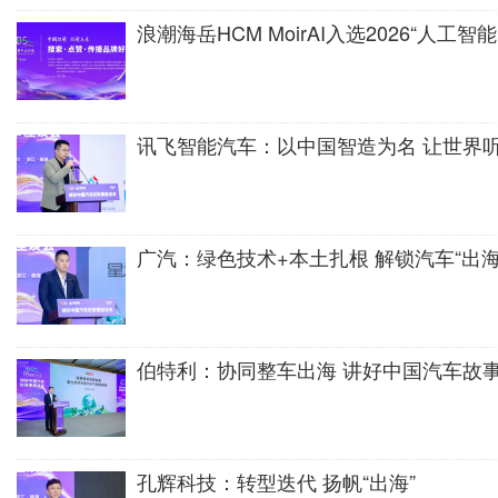
浪潮海岳HCM MoirAI入选2026“人工智
讯飞智能汽车：以中国智造为名 让世界
广汽：绿色技术+本土扎根 解锁汽车“出海
伯特利：协同整车出海 讲好中国汽车故
孔辉科技：转型迭代 扬帆“出海”