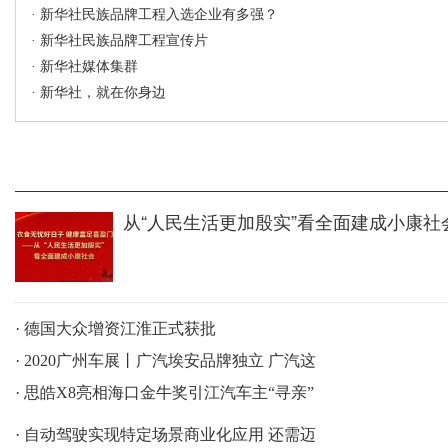
·
新华社民族品牌工程入选企业有多强？
·
新华社民族品牌工程宣传片
·
新华社媒体集群
·
新华社，就在你身边
从“人民生活更加殷实”看全面建成小康社
·
德国大众增资江淮正式获批
·
2020广州车展丨广汽埃安品牌独立 广汽这
·
思皓X8亮相海口金牛奖引江汽车主“寻亲”
·
自动驾驶实现特定场景商业化应用 还需迈