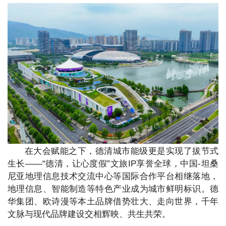
在大会赋能之下，德清城市能级更是实现了拔节式
生长——“德清，让心度假”文旅IP享誉全球，中国-坦桑
尼亚地理信息技术交流中心等国际合作平台相继落地，
地理信息、智能制造等特色产业成为城市鲜明标识。德
华集团、欧诗漫等本土品牌借势壮大、走向世界，千年
文脉与现代品牌建设交相辉映、共生共荣。