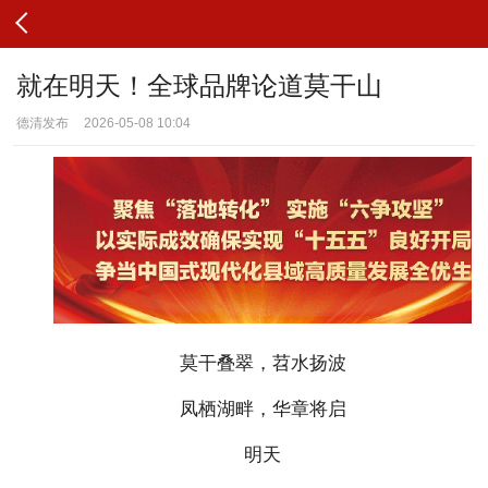
就在明天！全球品牌论道莫干山
德清发布
2026-05-08 10:04
莫干叠翠，苕水扬波
凤栖湖畔，华章将启
明天