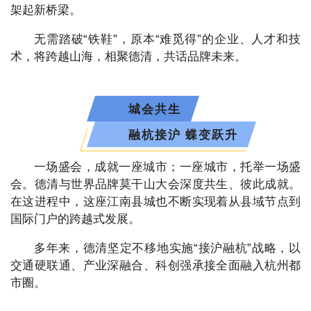
架起新桥梁。
无需踏破“铁鞋”，原本“难觅得”的企业、人才和技
术，将跨越山海，相聚德清，共话品牌未来。
城会共生
融杭接沪 蝶变跃升
一场盛会，成就一座城市；一座城市，托举一场盛
会。德清与世界品牌莫干山大会深度共生、彼此成就。
在这进程中，这座江南县城也不断实现着从县域节点到
国际门户的跨越式发展。
多年来，德清坚定不移地实施“接沪融杭”战略，以
交通硬联通、产业深融合、科创强承接全面融入杭州都
市圈。