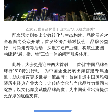
△
2025世界品牌莫干山大会“
无人机光影秀”
配套活动则突出实效转化与生态构建。品牌展首次
全程面向公众开放，首发经济产销对接会、品牌公益
行、时尚走秀等活动，深度打通产业链、构筑生态圈，
构建起“展、播、销”三位一体的闭环服务体系。
此外，大会更是迎来两大首创——首创“中国品牌全
球行”510特别行动，为中国企业扬帆出海搭建专属通
道，助力培育更多世界一流品牌；首创非遗中国风雅颂
暨历史经典产业大会，让传统文化与当代品牌力量同台
绽放，以文化厚度赋能品牌高度，为中国企业出海提供
更深厚的底蕴支撑。