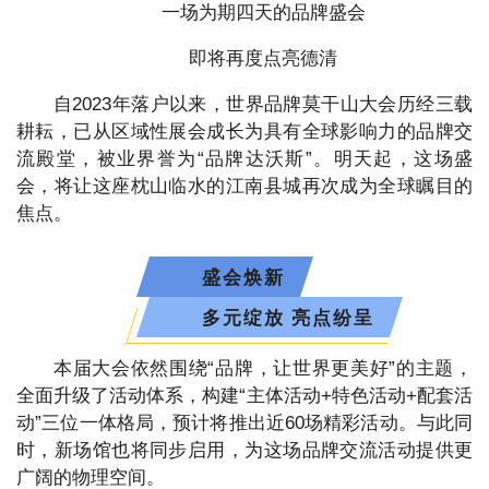
一场为期四天的品牌盛会
即将再度点亮德清
自2023年落户以来，世界品牌莫干山大会历经三载
耕耘，已从区域性展会成长为具有全球影响力的品牌交
流殿堂，被业界誉为“品牌达沃斯”。明天起，这场盛
会，将让这座枕山临水的江南县城再次成为全球瞩目的
焦点。
盛会焕新
多元绽放 亮点纷呈
本届大会依然围绕“品牌，让世界更美好”的主题，
全面升级了活动体系，构建“主体活动+特色活动+配套活
动”三位一体格局，预计将推出近60场精彩活动。与此同
时，新场馆也将同步启用，为这场品牌交流活动提供更
广阔的物理空间。