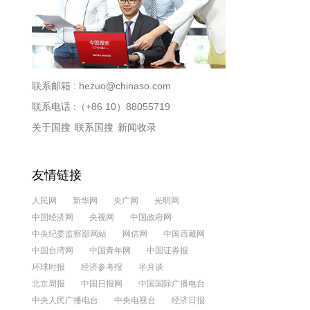
联系邮箱 :
hezuo@chinaso.com
联系电话 :（+86 10）88055719
关于国搜
联系国搜
新闻收录
友情链接
人民网
新华网
央广网
光明网
中国经济网
央视网
中国政府网
中央纪委监察部网站
网信网
中国西藏网
中国台湾网
中国青年网
中国证券报
环球时报
经济参考报
半月谈
北京周报
中国日报网
中国国际广播电台
中央人民广播电台
中央电视台
经济日报