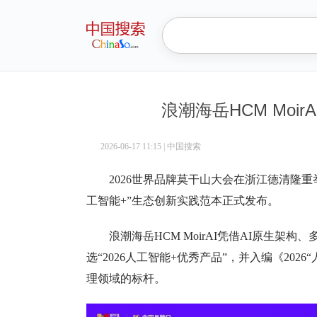
浪潮海岳HCM Moir
2026-06-17 11:15
|
中国搜索
2026世界品牌莫干山大会在浙江德清隆重举
工智能+”生态创新实践范本正式发布。
浪潮海岳HCM MoirAI凭借AI原生
选“2026人工智能+优秀产品”，并入编《202
理领域的标杆。